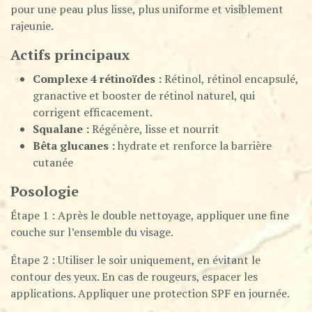
pour une peau plus lisse, plus uniforme et visiblement
rajeunie.
Actifs principaux
Complexe 4 rétinoïdes :
Rétinol, rétinol encapsulé,
granactive et booster de rétinol naturel, qui
corrigent efficacement.
Squalane :
Régénère, lisse et nourrit
Bêta glucanes :
hydrate et renforce la barrière
cutanée
Posologie
Étape 1 : Après le double nettoyage, appliquer une fine
couche sur l’ensemble du visage.
Étape 2 : Utiliser le soir uniquement, en évitant le
contour des yeux. En cas de rougeurs, espacer les
applications. Appliquer une protection SPF en journée.