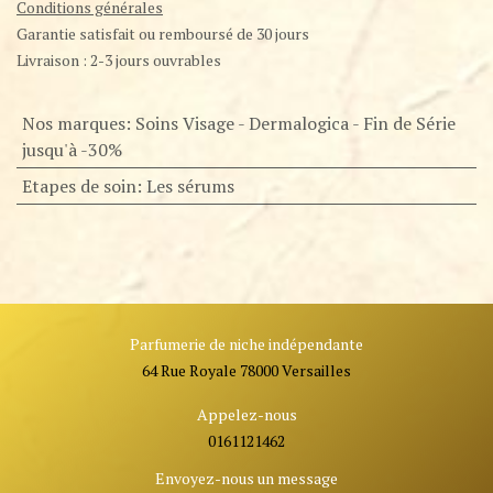
Conditions générales
Garantie satisfait ou remboursé de 30 jours
Livraison : 2-3 jours ouvrables
Nos marques
:
Soins Visage - Dermalogica - Fin de Série
jusqu'à -30%
Etapes de soin
:
Les sérums
Parfumerie de niche indépendante
64 Rue Royale 78000 Versailles
Appelez-nous
0161121462
Envoyez-nous un message