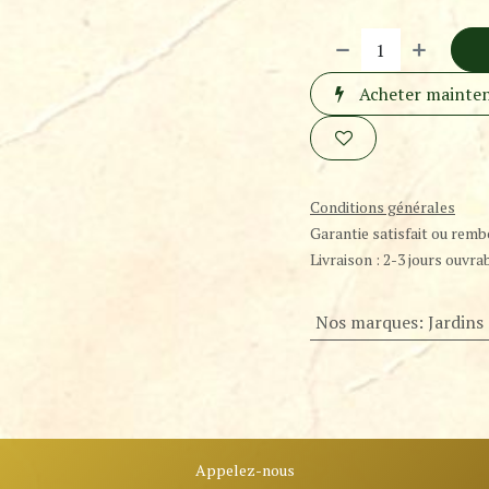
Acheter mainte
Conditions générales
Garantie satisfait ou remb
Livraison : 2-3 jours ouvra
Nos marques
:
Jardins 
Appelez-nous