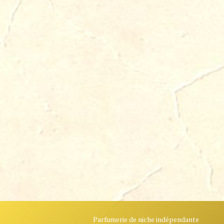
Parfumerie de niche indépendante