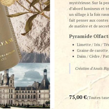
mystérieuse. Sur la pe
d’abord lumineux et te
un sillage à la fois ra
fait penser aux contes 
de matière et de secret
Pyramide Olfact
Limette / Iris / Te
Graine de carotte
Daim / Cèdre / Pa
Création d'Anaïs Bi
75,00
€
(Toutes taxe