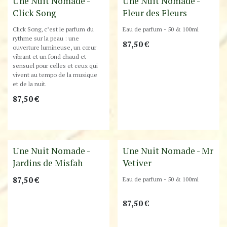
Une Nuit Nomade -
Une Nuit Nomade -
Click Song
Fleur des Fleurs
Click Song, c’est le parfum du
Eau de parfum - 50 & 100ml
rythme sur la peau : une
87,50
€
ouverture lumineuse, un cœur
vibrant et un fond chaud et
sensuel pour celles et ceux qui
vivent au tempo de la musique
et de la nuit.
87,50
€
Best-Seller !
Une Nuit Nomade -
Une Nuit Nomade - Mr
Jardins de Misfah
Vetiver
87,50
€
Eau de parfum - 50 & 100ml
87,50
€