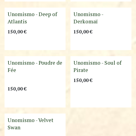
Unomismo - Deep of
Unomismo -
Atlantis
Derkomaï
150,00
€
150,00
€
Unomismo - Poudre de
Unomismo - Soul of
Fée
Pirate
150,00
€
150,00
€
Unomismo - Velvet
Swan