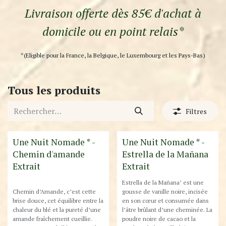
Livraison offerte dès 85€ d'achat à
domicile ou en point relais*
*(Eligible pour la France, la Belgique, le Luxembourg et les Pays-Bas)
Tous les produits
Filtres
Une Nuit Nomade * -
Une Nuit Nomade * -
Chemin d'amande
Estrella de la Mañana
Extrait
Extrait
Estrella de la Mañana’ est une
Chemin d’Amande, c’est cette
gousse de vanille noire, incisée
brise douce, cet équilibre entre la
en son cœur et consumée dans
chaleur du blé et la pureté d’une
l’âtre brûlant d’une cheminée. La
amande fraîchement cueillie.
poudre noire de cacao et la