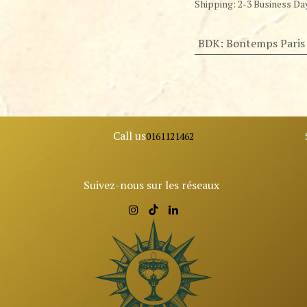
Shipping: 2-3 Business Da
BDK
:
Bontemps Paris
Call us
0161121462
Suivez-nous sur les réseaux