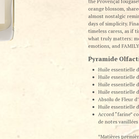
the Provençal fougase
orange blossom, shared
almost nostalgic remin
days of simplicity. Fi
timeless caress, as if
what truly matters: m
emotions, and FAMILY
Pyramide Olfact
Huile essentielle 
Huile essentielle 
Huile essentielle 
Huile essentielle 
Absolu de Fleur d
Huile essentielle 
Accord “farine” co
de notes vanillées
*Matières premiè