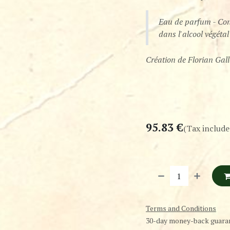
Eau de parfum - Co
dans l'alcool végétal
Création de Florian Gal
95.83
€
(Tax include
Terms and Conditions
30-day money-back guara