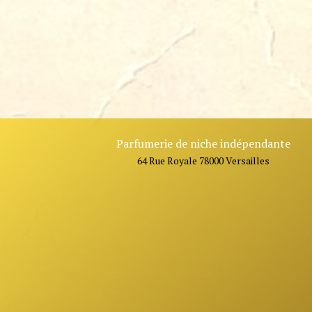
Parfumerie de niche indépendante
64 Rue Royale 78000 Versailles