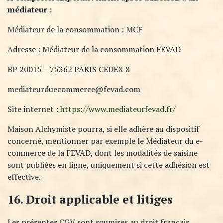
médiateur :
Médiateur de la consommation : MCF
Adresse : Médiateur de la consommation FEVAD
BP 20015 – 75362 PARIS CEDEX 8
mediateurduecommerce@fevad.com
Site internet :
https://www.mediateurfevad.fr/
Maison Alchymiste pourra, si elle adhère au dispositif
concerné, mentionner par exemple le Médiateur du e-
commerce de la FEVAD, dont les modalités de saisine
sont publiées en ligne, uniquement si cette adhésion est
effective.
16. Droit applicable et litiges
Les présentes CGV sont soumises au droit français.