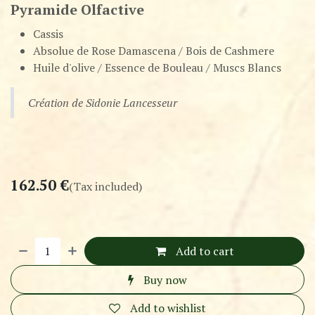
Pyramide Olfactive
Cassis
Absolue de Rose Damascena / Bois de Cashmere
Huile d'olive / Essence de Bouleau / Muscs Blancs
Création de Sidonie Lancesseur
162.50
€
(Tax included)
Add to cart
Buy now
Add to wishlist