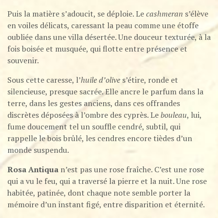
Puis la matière s’adoucit, se déploie. Le
cashmeran
s’élève
en voiles délicats, caressant la peau comme une étoffe
oubliée dans une villa désertée. Une douceur texturée, à la
fois boisée et musquée, qui flotte entre présence et
souvenir.
Sous cette caresse, l’
huile d’olive
s’étire, ronde et
silencieuse, presque sacrée. Elle ancre le parfum dans la
terre, dans les gestes anciens, dans ces offrandes
discrètes déposées à l’ombre des cyprès. Le
bouleau
, lui,
fume doucement tel un souffle cendré, subtil, qui
rappelle le bois brûlé, les cendres encore tièdes d’un
monde suspendu.
Rosa Antiqua
n’est pas une rose fraîche. C’est une rose
qui a vu le feu, qui a traversé la pierre et la nuit. Une rose
habitée, patinée, dont chaque note semble porter la
mémoire d’un instant figé, entre disparition et éternité.