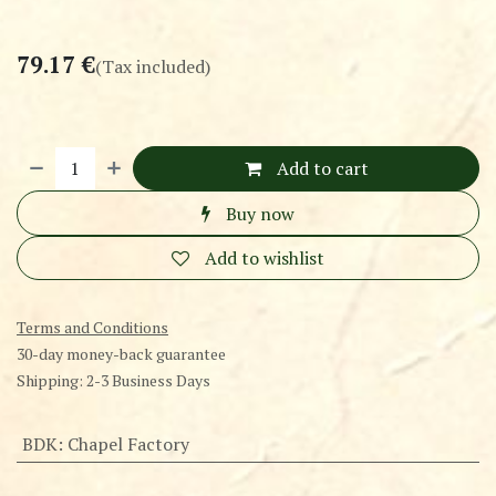
79.17
€
(Tax included)
Add to cart
Buy now
Add to wishlist
Terms and Conditions
30-day money-back guarantee
Shipping: 2-3 Business Days
BDK
:
Chapel Factory