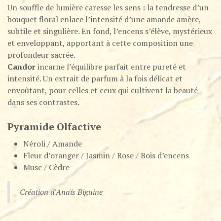
Un souffle de lumière caresse les sens : la tendresse d’un
bouquet floral enlace l’intensité d’une amande amère,
subtile et singulière. En fond, l’encens s’élève, mystérieux
et enveloppant, apportant à cette composition une
profondeur sacrée.
Candor
incarne l’équilibre parfait entre pureté et
intensité. Un extrait de parfum à la fois délicat et
envoûtant, pour celles et ceux qui cultivent la beauté
dans ses contrastes.
Pyramide Olfactive
Néroli / Amande
Fleur d’oranger / Jasmin / Rose / Bois d’encens
Musc / Cèdre
Création d'Anaïs Biguine