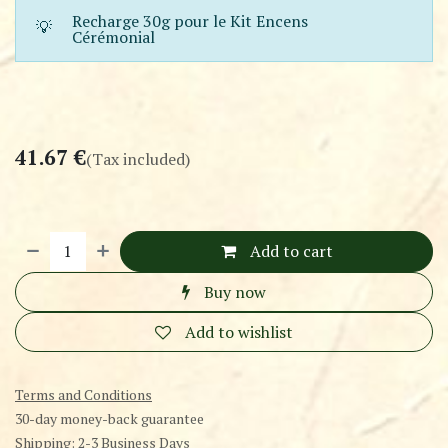
Recharge 30g pour le Kit Encens
💡
Cérémonial
41.67
€
(Tax included)
Add to cart
Buy now
Add to wishlist
Terms and Conditions
30-day money-back guarantee
Shipping: 2-3 Business Days