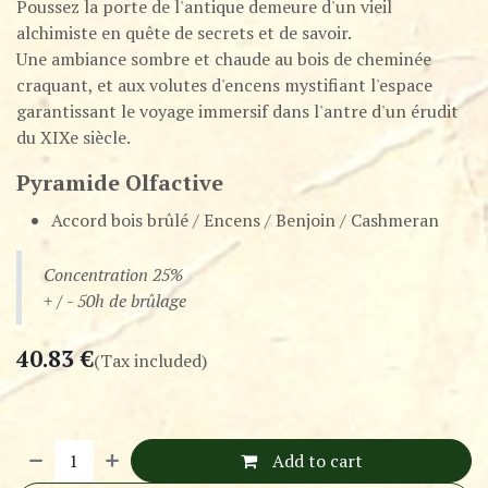
Poussez la porte de l'antique demeure d'un vieil
alchimiste en quête de secrets et de savoir.
Une ambiance sombre et chaude au bois de cheminée
craquant, et aux volutes d'encens mystifiant l'espace
garantissant le voyage immersif dans l'antre d'un érudit
du XIXe siècle.
Pyramide Olfactive
Accord bois brûlé / Encens / Benjoin / Cashmeran
Concentration 25%
+ / - 50h de brûlage
40.83
€
(Tax included)
Add to cart