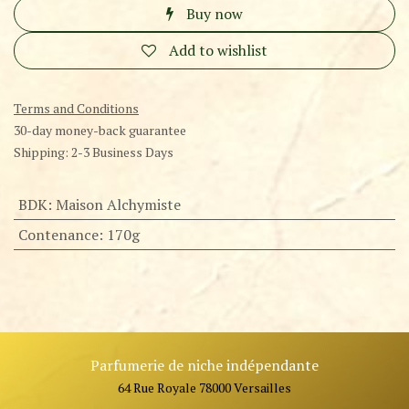
Buy now
Add to wishlist
Terms and Conditions
30-day money-back guarantee
Shipping: 2-3 Business Days
BDK
:
Maison Alchymiste
Contenance
:
170g
Parfumerie de niche indépendante
64 Rue Royale 78000 Versailles