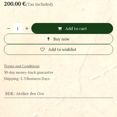
200.00
€
(Tax included)
Add to cart
Buy now
Add to wishlist
Terms and Conditions
30-day money-back guarantee
Shipping: 2-3 Business Days
BDK
:
Atelier des Ors