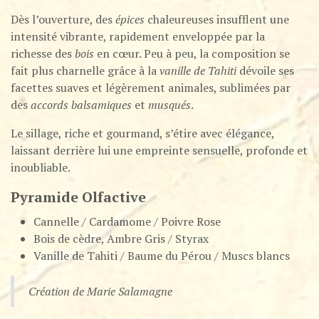
Dès l’ouverture, des
épices
chaleureuses insufflent une
intensité vibrante, rapidement enveloppée par la
richesse des
bois
en cœur. Peu à peu, la composition se
fait plus charnelle grâce à la
vanille de Tahiti
dévoile ses
facettes suaves et légèrement animales, sublimées par
des
accords balsamiques
et
musqués
.
Le sillage, riche et gourmand, s’étire avec élégance,
laissant derrière lui une empreinte sensuelle, profonde et
inoubliable.
Pyramide Olfactive
Cannelle / Cardamome / Poivre Rose
Bois de cèdre, Ambre Gris / Styrax
Vanille de Tahiti / Baume du Pérou / Muscs blancs
Création de Marie Salamagne