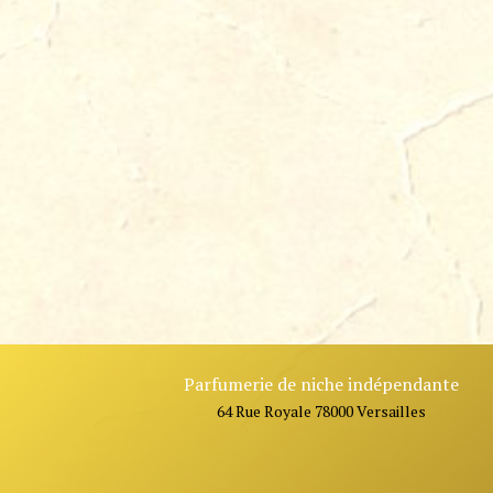
Parfumerie de niche indépendante
64 Rue Royale 78000 Versailles