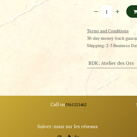
Terms and Conditions
30-day money-back guara
Shipping: 2-3 Business Da
BDK
:
Atelier des Ors
Call us
0161121462
Suivez-nous sur les réseaux