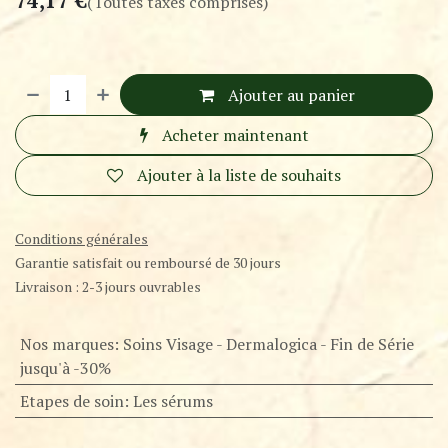
74,17
€
(Toutes taxes comprises)
Ajouter au panier
Acheter maintenant
Ajouter à la liste de souhaits
Conditions générales
Garantie satisfait ou remboursé de 30 jours
Livraison : 2-3 jours ouvrables
Nos marques
:
Soins Visage - Dermalogica - Fin de Série
jusqu'à -30%
Etapes de soin
:
Les sérums