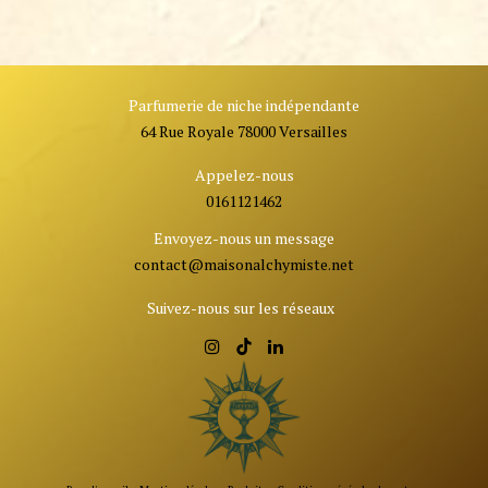
Parfumerie de niche indépendante
64 Rue Royale 78000 Versailles
Appelez-nous
0161121462
Envoyez-nous un message
contact@ma
isonalchymiste.net
Suivez-nous sur les réseaux