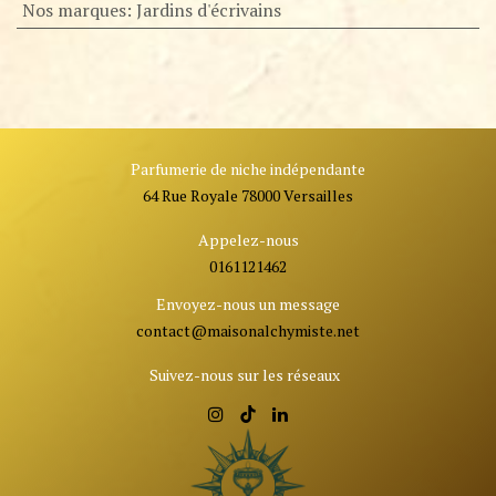
Nos marques
:
Jardins d'écrivains
Parfumerie de niche indépendante
64 Rue Royale 78000 Versailles
Appelez-nous
0161121462
Envoyez-nous un message
contact@ma
isonalchymiste.net
Suivez-nous sur les réseaux