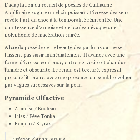
L’adaptation du recueil de poésies de Guillaume
Apollinaire augure un élixir puissant. L’ivresse des sens
révèle l’art du choc à la temporalité réinventée. Une
quintessence d’armoise et de bouleau évoque une
polyphonie de macération cuirée.
Alcools
possède cette beauté des parfums qui ne se
laissent pas saisir immédiatement. Il avance avec une
forme d’ivresse contenue, entre nervosité et abandon,
lumière et obscurité. Le rendu est texturé, expressif,
presque littéraire, avec une présence qui semble évoluer
par vagues successives sur la peau.
Pyramide Olfactive
Armoise / Bouleau
Lilas / Fève Tonka
Benjoin / Styrax
Création d'Anaïs Biguine