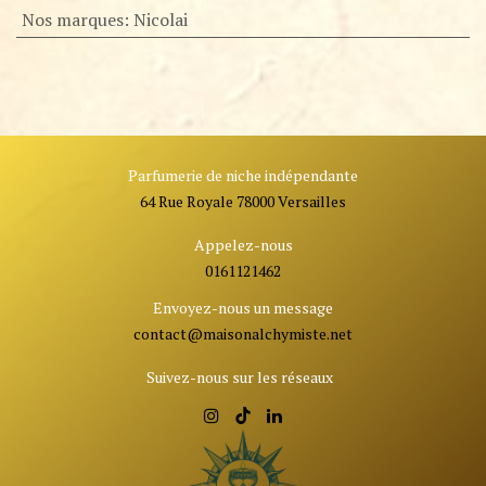
Nos marques
:
Nicolai
Parfumerie de niche indépendante
64 Rue Royale 78000 Versailles
Appelez-nous
0161121462
Envoyez-nous un message
contact@ma
isonalchymiste.net
Suivez-nous sur les réseaux