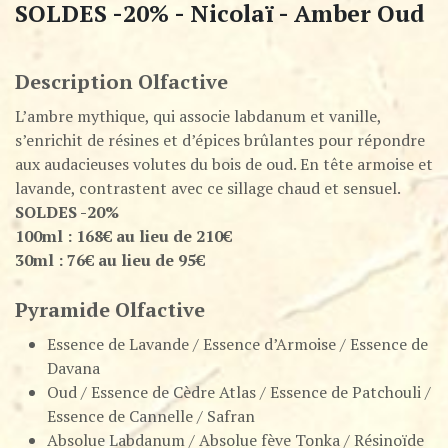
SOLDES -20% - Nicolaï - Amber Oud
Description Olfactive
L’ambre mythique, qui associe labdanum et vanille,
s’enrichit de résines et d’épices brûlantes pour répondre
aux audacieuses volutes du bois de oud. En tête armoise et
lavande, contrastent avec ce sillage chaud et sensuel.
SOLDES -20%
100ml : 168€ au lieu de 210€
30ml : 76€ au lieu de 95€
Pyramide Olfactive
Essence de Lavande / Essence d’Armoise / Essence de
Davana
Oud / Essence de Cèdre Atlas / Essence de Patchouli /
Essence de Cannelle / Safran
Absolue Labdanum / Absolue fève Tonka / Résinoïde