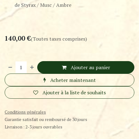
de Styrax / Musc / Ambre
140,00
€
(Toutes taxes comprises)
Ajouter au panier
Acheter maintenant
Ajouter à la liste de souhaits
Conditions générales
Garantie satisfait ou remboursé de 30 jours
Livraison : 2-3 jours ouvrables