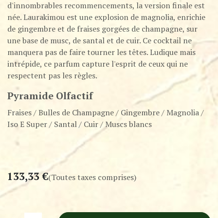
d'innombrables recommencements, la version finale est
née. Laurakimou est une explosion de magnolia, enrichie
de gingembre et de fraises gorgées de champagne, sur
une base de musc, de santal et de cuir. Ce cocktail ne
manquera pas de faire tourner les têtes. Ludique mais
intrépide, ce parfum capture l'esprit de ceux qui ne
respectent pas les règles.
Pyramide Olfactif
Fraises / Bulles de Champagne / Gingembre / Magnolia /
Iso E Super / Santal / Cuir / Muscs blancs
133,33
€
(Toutes taxes comprises)