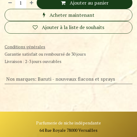
Ajouter au panier
Acheter maintenant
Ajouter à la liste de souhaits
Conditions générales
Garantie satisfait ou remboursé de 30 jours
Livraison : 2-3 jours ouvrables
Nos marques
:
Baruti - nouveaux flacons et sprays
Parfumerie de niche indépendante
64 Rue Royale 78000 Versailles