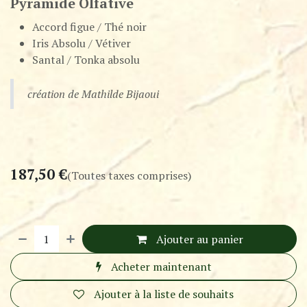
Pyramide Olfative
Accord figue / Thé noir
Iris Absolu / Vétiver
Santal / Tonka absolu
création de Mathilde Bijaoui
187,50
€
(Toutes taxes comprises)
Ajouter au panier
Acheter maintenant
Ajouter à la liste de souhaits