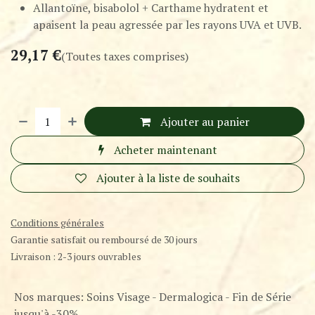
Allantoïne, bisabolol + Carthame hydratent et
apaisent la peau agressée par les rayons UVA et UVB.
29,17
€
(Toutes taxes comprises)
Ajouter au panier
Acheter maintenant
Ajouter à la liste de souhaits
Conditions générales
Garantie satisfait ou remboursé de 30 jours
Livraison : 2-3 jours ouvrables
Nos marques
:
Soins Visage - Dermalogica - Fin de Série
jusqu'à -30%