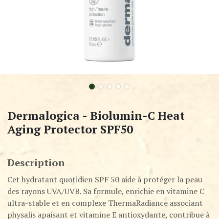
Dermalogica - Biolumin-C Heat
Aging Protector SPF50
Description
Cet hydratant quotidien SPF 50 aide à protéger la peau
des rayons UVA/UVB. Sa formule, enrichie en vitamine C
ultra-stable et en complexe ThermaRadiance associant
physalis apaisant et vitamine E antioxydante, contribue à