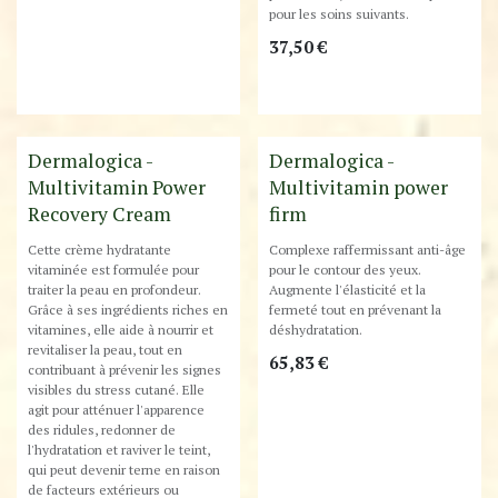
pour les soins suivants.
37,50
€
Dermalogica -
Dermalogica -
Multivitamin Power
Multivitamin power
Recovery Cream
firm
Cette crème hydratante
Complexe raffermissant anti-âge
vitaminée est formulée pour
pour le contour des yeux.
traiter la peau en profondeur.
Augmente l'élasticité et la
Grâce à ses ingrédients riches en
fermeté tout en prévenant la
vitamines, elle aide à nourrir et
déshydratation.
revitaliser la peau, tout en
65,83
€
contribuant à prévenir les signes
visibles du stress cutané. Elle
agit pour atténuer l'apparence
des ridules, redonner de
l'hydratation et raviver le teint,
qui peut devenir terne en raison
de facteurs extérieurs ou