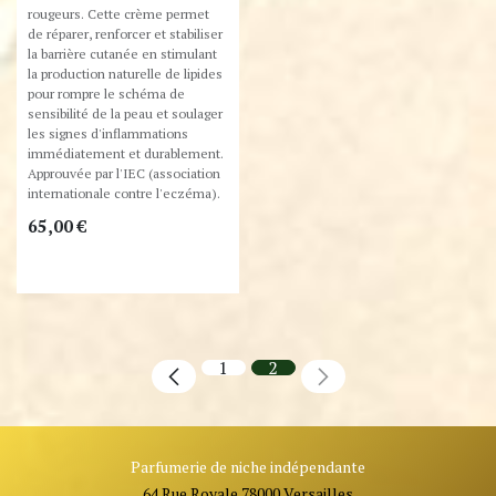
rougeurs. Cette crème permet
de réparer, renforcer et stabiliser
la barrière cutanée en stimulant
la production naturelle de lipides
pour rompre le schéma de
sensibilité de la peau et soulager
les signes d'inflammations
immédiatement et durablement.
Approuvée par l'IEC (association
internationale contre l'eczéma).
65,00
€
1
2
Parfumerie de niche indépendante
64 Rue Royale 78000 Versailles