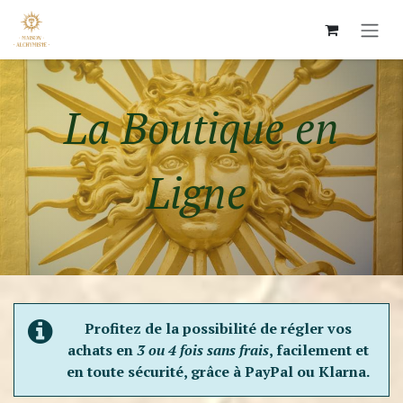
Se rendre au contenu
La Boutique en
Ligne ​
Profitez de la possibilité de régler vos
achats en
3 ou 4 fois sans frais
, facilement et
en toute sécurité, grâce à PayPal ou Klarna.