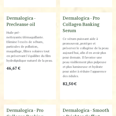
Best-Seller !
Best-Seller !
Dermalogica -
Dermalogica - Pro
Precleanse oil
Collagen Banking
Serum
Huile pré-
nettoyante/démaquillante.
Ce sérum puissant aide à
Elimine l'excès de sébum,
promouvoir, protéger et
particules de pollution,
préserver le collagène de la peau
maquillage, filtres solaires tout
aujourd'hui, afin d'en avoir plus
en préservant l'équilibre du film
pour demain. Il favorise une
hydrolipidique naturel de la peau.
peau visiblement plus pulpeuse
et plus lumineuse et hydrate
46,67
€
pour aider à réduire l'apparence
des ridules.
82,50
€
Nouveau!
Dermalogica - Pro
Dermalogica - Smooth