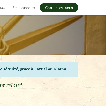
Se connecter
Contactez-nous
4 62
te sécurité, grâce à PayPal ou Klarna.
nt relais*