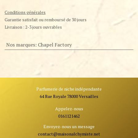
Conditions générales
Garantie satisfait ou remboursé de 30 jours
Livraison : 2-3 jours ouvrables
Nos marques
:
Chapel Factory
Parfumerie de niche indépendante
64 Rue Royale 78000 Versailles
Appelez-nous
0161121462
Envoyez-nous un message
contact@ma
isonalchymiste.net