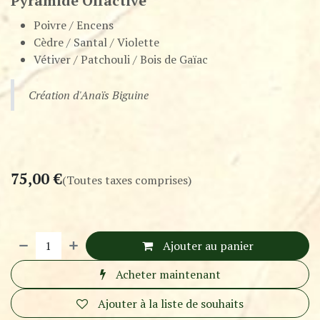
Pyramide Olfactive
Poivre / Encens
Cèdre / Santal / Violette
Vétiver / Patchouli / Bois de Gaïac
Création d'Anaïs Biguine
75,00
€
(Toutes taxes comprises)
Ajouter au panier
Acheter maintenant
Ajouter à la liste de souhaits