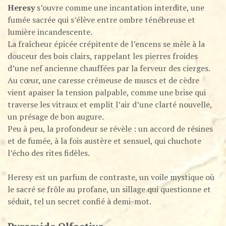
Heresy
s’ouvre comme une incantation interdite, une
fumée sacrée qui s’élève entre ombre ténébreuse et
lumière incandescente.
La fraîcheur épicée crépitente de l’encens se mêle à la
douceur des bois clairs, rappelant les pierres froides
d’une nef ancienne chauffées par la ferveur des cierges.
Au cœur, une caresse crémeuse de muscs et de cèdre
vient apaiser la tension palpable, comme une brise qui
traverse les vitraux et emplit l’air d’une clarté nouvelle,
un présage de bon augure.
Peu à peu, la profondeur se révèle : un accord de résines
et de fumée, à la fois austère et sensuel, qui chuchote
l’écho des rites fidèles.
Heresy est un parfum de contraste, un voile mystique où
le sacré se frôle au profane, un sillage qui questionne et
séduit, tel un secret confié à demi-mot.