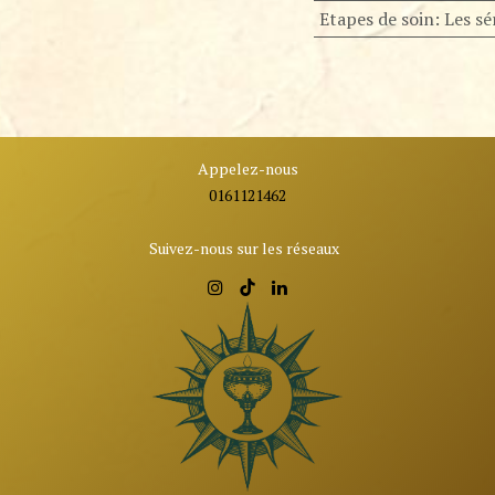
Etapes de soin
:
Les s
Appelez-nous
0161121462
Suivez-nous sur les réseaux