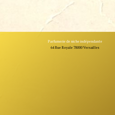
Parfumerie de niche indépendante
64 Rue Royale 78000 Versailles