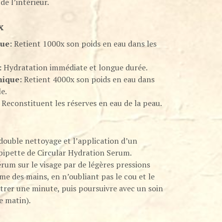
e l’intérieur.
x
ue:
Retient 1000x son poids en eau dans les
:
Hydratation immédiate et longue durée.
mique:
Retient 4000x son poids en eau dans
le.
Reconstituent les réserves en eau de la peau.
 double nettoyage et l’application d’un
pipette de Circular Hydration Serum.
érum sur le visage par de légères pressions
me des mains, en n’oubliant pas le cou et le
étrer une minute, puis poursuivre avec un soin
e matin).