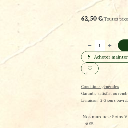
62,50
€
(Toutes taxe
Acheter mainte
Conditions générales
Garantie satisfait ou remb
Livraison : 2-3 jours ouvra
Nos marques
:
Soins V
-30%