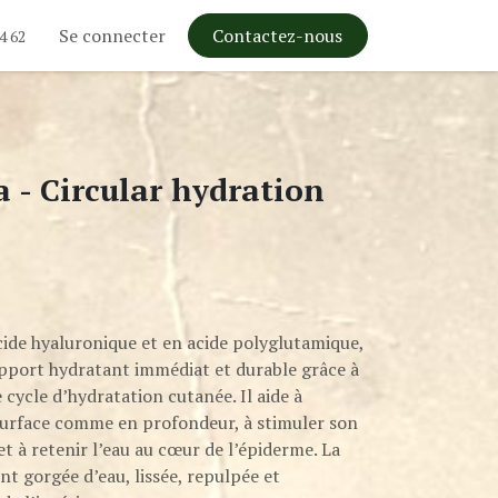
Se connecter
Contactez-nous
4 62
 - Circular hydration
cide hyaluronique et en acide polyglutamique,
apport hydratant immédiat et durable grâce à
e cycle d’hydratation cutanée. Il aide à
 surface comme en profondeur, à stimuler son
t à retenir l’eau au cœur de l’épiderme. La
t gorgée d’eau, lissée, repulpée et