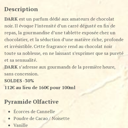
Description
DARK
est un parfum dédié aux amateurs de chocolat
noir. Il évoque l’intensité d’un carré dégusté en fin de
repas, la gourmandise d’une tablette exposée chez un
chocolatier, et la séduction d’une matière riche, profonde
et irrésistible. Cette fragrance rend au chocolat noir
toute sa noblesse, en ne laissant s’exprimer que sa pureté
et sa sensualité.
DARK
s’adresse aux gourmands de la première heure,
sans concession.
SOLDES -30%
112€ au lieu de 160€ pour 100ml
Pyramide Olfactive
Écorces de Cannelle
Poudre de Cacao / Noisette
Vanille