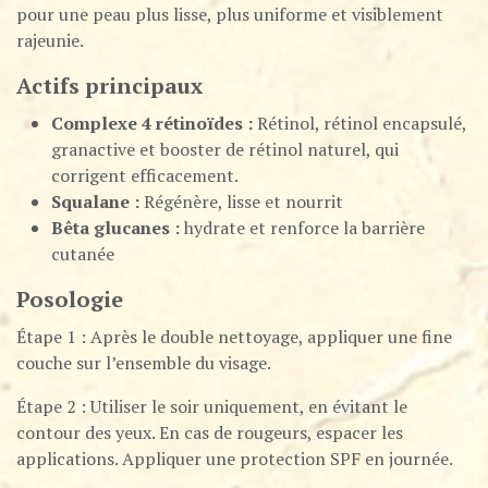
pour une peau plus lisse, plus uniforme et visiblement
rajeunie.
Actifs principaux
Complexe 4 rétinoïdes :
Rétinol, rétinol encapsulé,
granactive et booster de rétinol naturel, qui
corrigent efficacement.
Squalane :
Régénère, lisse et nourrit
Bêta glucanes :
hydrate et renforce la barrière
cutanée
Posologie
Étape 1 : Après le double nettoyage, appliquer une fine
couche sur l’ensemble du visage.
Étape 2 : Utiliser le soir uniquement, en évitant le
contour des yeux. En cas de rougeurs, espacer les
applications. Appliquer une protection SPF en journée.