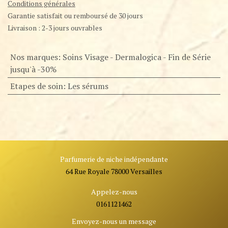
Conditions générales
Garantie satisfait ou remboursé de 30 jours
Livraison : 2-3 jours ouvrables
Nos marques
:
Soins Visage - Dermalogica - Fin de Série
jusqu'à -30%
Etapes de soin
:
Les sérums
Parfumerie de niche indépendante
64 Rue Royale 78000 Versailles
Appelez-nous
0161121462
Envoyez-nous un message