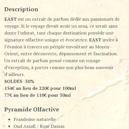
Description
EAST
est un extrait de parfum dédié aux passionnés de
voyage. Si le voyage devait avoir un sens, ce serait sans
doute l’odorat, tant chaque destination possède une
signature olfactive unique et évocatrice.
EAST
invite à
l’évasion à travers un périple envoûtant au Moyen-
Orient, entre découverte, dépaysement et fascination.
Un extrait de parfum pensé comme un voyage
d’exception, à porter comme son plus beau souvenir
d’ailleurs.
SOLDES -30%
154€ au lieu de 220€ pour 100ml
77€ au lieu de 110€ pour 30ml
Pyramide Olfactive
Framboise naturelle
Oud Assafi / Rose Damas