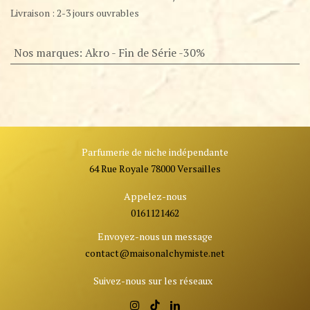
Livraison : 2-3 jours ouvrables
Nos marques
:
Akro - Fin de Série -30%
Parfumerie de niche indépendante
64 Rue Royale 78000 Versailles
Appelez-nous
0161121462
Envoyez-nous un message
contact@ma
isonalchymiste.net
Suivez-nous sur les réseaux