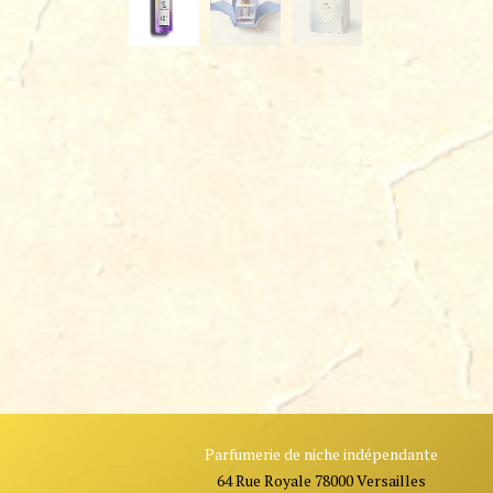
Parfumerie de niche indépendante
64 Rue Royale 78000 Versailles