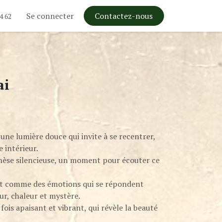
Se connecter
Contactez-nous
4 62
ai
 une lumière douce qui invite à se recentrer,
e intérieur.
hèse silencieuse, un moment pour écouter ce
nt comme des émotions qui se répondent
ur, chaleur et mystère.
fois apaisant et vibrant, qui révèle la beauté