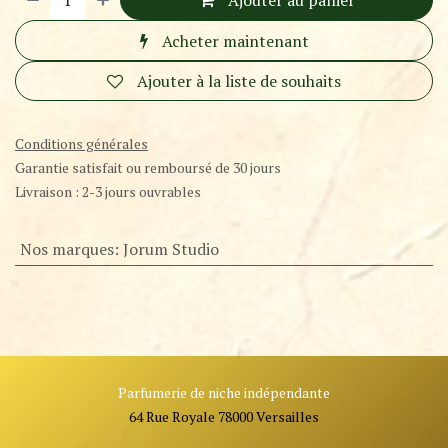
Ajouter au panier
Acheter maintenant
Ajouter à la liste de souhaits
Conditions générales
Garantie satisfait ou remboursé de 30 jours
Livraison : 2-3 jours ouvrables
Nos marques
:
Jorum Studio
Parfumerie de niche indépendante
64 Rue Royale 78000 Versailles