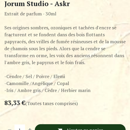
Jorum Studio - Askr
Extrait de parfum - 30ml
Ses origines sombres, ozoniques et tachées d'encre se
fracturent et se fondent dans des bois flottants
papyracés, des vrilles de fumée résineuses et de la mousse
de chamois sous les pieds. Alors que la cendre se
transforme en orme, les voix des anciens résonnent dans
l'ambre gris, le papyrus et le foin frais.
-Cendre / Sel / Poivre / Elemi
-Camomille /Angélique / Copal
-Iris / Ambre gris / Cèdre / Herbier marin
83,33
€
(Toutes taxes comprises)