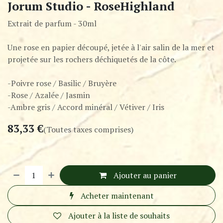
Jorum Studio - RoseHighland
Extrait de parfum - 30ml
Une rose en papier découpé, jetée à l'air salin de la mer et
projetée sur les rochers déchiquetés de la côte.
-Poivre rose / Basilic / Bruyère
-Rose / Azalée / Jasmin
-Ambre gris / Accord minéral / Vétiver / Iris
83,33
€
(Toutes taxes comprises)
Ajouter au panier
Acheter maintenant
Ajouter à la liste de souhaits