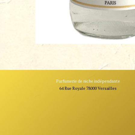
Parfumerie de niche indépendante
64 Rue Royale 78000 Versailles