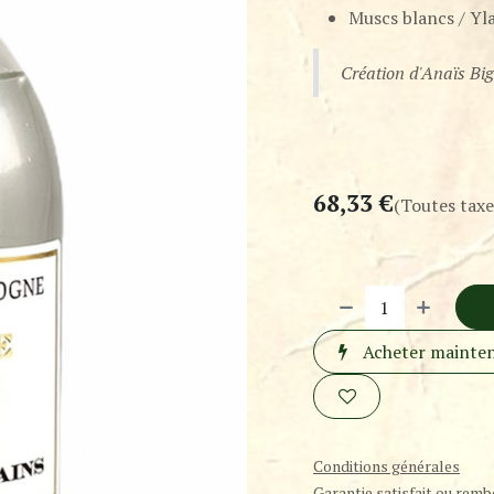
Muscs blancs / Yl
Création d'Anaïs Bi
68,33
€
(Toutes taxe
Acheter mainte
Conditions générales
Garantie satisfait ou remb