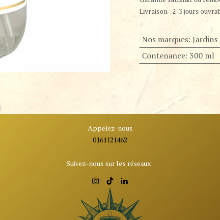
Livraison : 2-3 jours ouvra
Nos marques
:
Jardins 
Contenance
:
300 ml
Appelez-nous
0161121462
Suivez-nous sur les réseaux