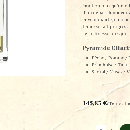
émotion plus qu’un eff
d’un départ lumineux à
enveloppante, comme 
tenue se fait progress
cette finesse presque li
Pyramide Olfact
Pêche / Pomme / 
Framboise / Tutti 
Santal / Muscs / V
145,83
€
(Toutes ta