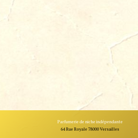
Parfumerie de niche indépendante
64 Rue Royale 78000 Versailles