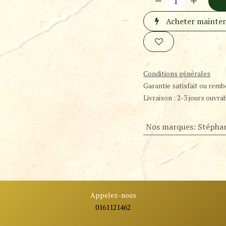
Acheter mainte
Conditions générales
Garantie satisfait ou remb
Livraison : 2-3 jours ouvra
Nos marques
:
Stéphan
Appelez-nous
0161121462