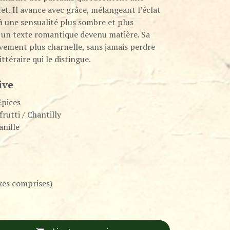
et. Il avance avec grâce, mélangeant l’éclat
 une sensualité plus sombre et plus
un texte romantique devenu matière. Sa
ivement plus charnelle, sans jamais perdre
ttéraire qui le distingue.
ive
Epices
frutti / Chantilly
anille
xes comprises)