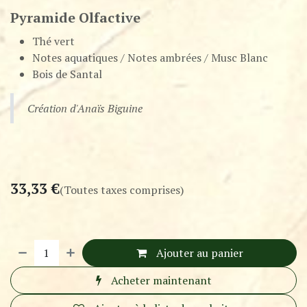
Pyramide Olfactive
Thé vert
Notes aquatiques / Notes ambrées / Musc Blanc
Bois de Santal
Création d'Anaïs Biguine
33,33
€
(Toutes taxes comprises)
Ajouter au panier
Acheter maintenant