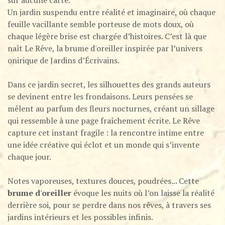
Un jardin suspendu entre réalité et imaginaire, où chaque
feuille vacillante semble porteuse de mots doux, où
chaque légère brise est chargée d’histoires. C’est là que
naît Le Rêve, la brume d'oreiller inspirée par l’univers
onirique de Jardins d’Écrivains.
Dans ce jardin secret, les silhouettes des grands auteurs
se devinent entre les frondaisons. Leurs pensées se
mêlent au parfum des fleurs nocturnes, créant un sillage
qui ressemble à une page fraîchement écrite. Le Rêve
capture cet instant fragile : la rencontre intime entre
une idée créative qui éclot et un monde qui s’invente
chaque jour.
Notes vaporeuses, textures douces, poudrées... Cette
brume d'oreiller
évoque les nuits où l’on laisse la réalité
derrière soi, pour se perdre dans nos rêves, à travers ses
jardins intérieurs et les possibles infinis.