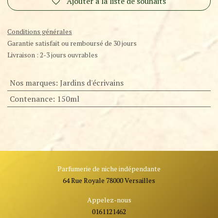
Ajouter à la liste de souhaits
Conditions générales
Garantie satisfait ou remboursé de 30 jours
Livraison : 2-3 jours ouvrables
Nos marques
:
Jardins d'écrivains
Contenance
:
150ml
Parfumerie de niche indépendante
64 Rue Royale 78000 Versailles
Appelez-nous
0161121462