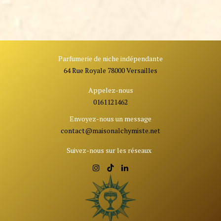
Parfumerie de niche indépendante
64 Rue Royale 78000 Versailles
Appelez-nous
0161121462
Envoyez-nous un message
contact@ma
isonalchymiste.net
Suivez-nous sur les réseaux