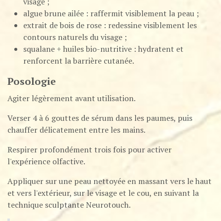
visage​ ;
algue brune ailée : raffermit visiblement la peau​ ;
extrait de bois de rose : redessine visiblement les
contours naturels du visage​ ;
squalane + huiles bio-nutritive : hydratent et
renforcent la barrière cutanée​.
Posologie
Agiter légèrement avant utilisation.
Verser 4 à 6 gouttes de sérum dans les paumes, puis
chauffer délicatement entre les mains.
Respirer profondément trois fois pour activer
l'expérience olfactive.
Appliquer sur une peau nettoyée en massant vers le haut
et vers l'extérieur, sur le visage et le cou, en suivant la
technique sculptante Neurotouch.