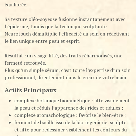
équilibrée.
Sa texture oléo-soyeuse fusionne instantanément avec
l’épiderme, tandis que la technique sculptante
Neurotouch démultiplie l’efficacité du soin en réactivant
le lien unique entre peau et esprit.
Résultat : un visage lifté, des traits réharmonisés, une
fermeté retrouvée.
Plus qu’un simple sérum, c’est toute l’expertise d’un soin
professionnel, directement dans le creux de votre main.
Actifs Principaux
complexe botanique biomimétique : lifte visiblement
la peau et réduis l’apparence des rides et ridules​ ;
complexe aromachologique : favorise le bien-être​ ;
ferment de bacille issu de la bio-ingénierie: sculpte
et lifte pour redessiner visiblement les contours du