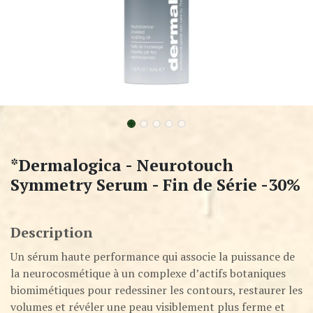
*Dermalogica - Neurotouch
Symmetry Serum - Fin de Série -30%
Description
Un sérum haute performance qui associe la puissance de
la neurocosmétique à un complexe d’actifs botaniques
biomimétiques pour redessiner les contours, restaurer les
volumes et révéler une peau visiblement plus ferme et