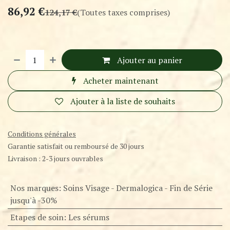
86,92
€
124,17
€
(Toutes taxes comprises)
Ajouter au panier
Acheter maintenant
Ajouter à la liste de souhaits
Conditions générales
Garantie satisfait ou remboursé de 30 jours
Livraison : 2-3 jours ouvrables
Nos marques
:
Soins Visage - Dermalogica - Fin de Série
jusqu'à -30%
Etapes de soin
:
Les sérums