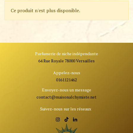
Ce produit n'est plus disponible.
Parfumerie de niche indépendante
64 Rue Royale 78000 Versailles
Appelez-nous
0161121462
Envoyez-nous un message
contact@ma
isonalchymiste.net
Suivez-nous sur les réseaux