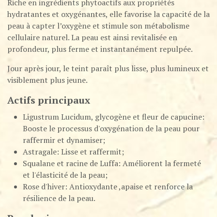
Riche en ingrédients phytoactifs aux propriétés
hydratantes et oxygénantes, elle favorise la capacité de la
peau à capter l’oxygène et stimule son métabolisme
cellulaire naturel. La peau est ainsi revitalisée en
profondeur, plus ferme et instantanément repulpée.
Jour après jour, le teint paraît plus lisse, plus lumineux et
visiblement plus jeune.
Actifs principaux
Ligustrum Lucidum, glycogène et fleur de capucine:
Booste le processus d'oxygénation de la peau pour
raffermir et dynamiser;
Astragale: Lisse et raffermit;
Squalane et racine de Luffa: Améliorent la fermeté
et l'élasticité de la peau;
Rose d'hiver: Antioxydante ,apaise et renforce la
résilience de la peau.