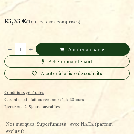
83,33
€
(Toutes taxes comprises)
Ajouter au panier
Acheter maintenant
Ajouter à la liste de souhaits
Conditions générales
Garantie satisfait ou remboursé de 30 jours
Livraison : 2-3 jours ouvrables
Nos marques
:
Superfumista - avec NATA (parfum
exclusif)