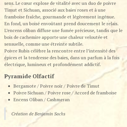
sens. Le cœur explose de vitalité avec un duo de poivre
Timut et Sichuan, associé aux baies roses et à une
framboise fraîche, gourmande et légèrement ingénue.
En fond, un boisé envoûtant prend doucement le relais.
L’encens oliban diffuse une fumée précieuse, tandis que le
bois de cachemire apporte une chaleur veloutée et
sensuelle, comme une étreinte subtile.
Poivre Rubis célèbre la rencontre entre l’intensité des
épices et la tendresse des baies, dans un parfum à la fois
électrique, lumineux et profondément addictif.
Pyramide Olfactif
Bergamote / Poivre noir / Poivre de Timut
Poivre Sichuan / Poivre rose / Accord de framboise
Encens Oliban / Cashmeran
Création de Benjamin Sachs