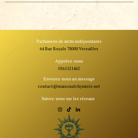
Parfumerie de niche indépendante
64 Rue Royale 78000 Versailles
Appelez-nous
0161121462
Envoyez-nous un message
contact@ma
isonalchymiste.net
Suivez-nous sur les réseaux