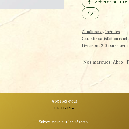
Acheter mainte
Conditions générales
Garantie satisfait ou remb
Livraison : 2-3 jours ouvra
Nos marques
:
Akro - 
Appelez-nous
0161121462
Suivez-nous sur les réseaux