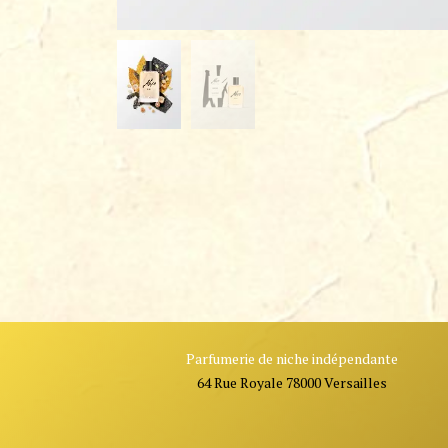
Parfumerie de niche indépendante
64 Rue Royale 78000 Versailles