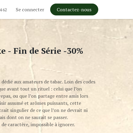
Se connecter
Contactez-nous
4 62
e - Fin de Série -30%
 dédié aux amateurs de tabac. Loin des codes
e avant tout un rituel : celui que l’on
epas, ou que l’on partage entre amis lors
aisir assumé et arômes puissants, cette
rait singulier de ce que l’on ne devrait ni
ais dont on ne saurait se passer.
de caractère, impossible à ignorer.