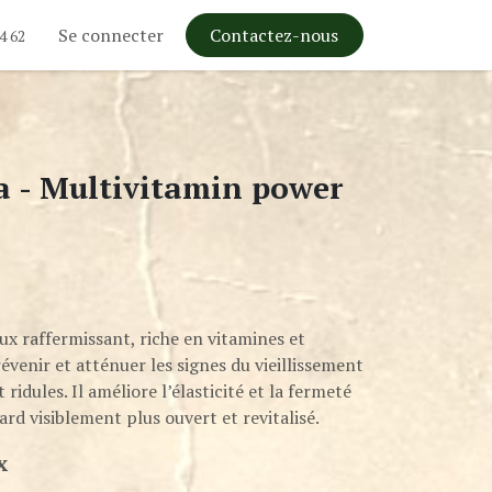
Se connecter
Contactez-nous
4 62
 - Multivitamin power
ux raffermissant, riche en vitamines et
évenir et atténuer les signes du vieillissement
 ridules. Il améliore l’élasticité et la fermeté
rd visiblement plus ouvert et revitalisé.
x