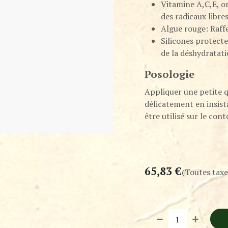
Vitamine A,C,E, o
des radicaux libre
Algue rouge: Raffe
Silicones protect
de la déshydratati
Posologie
Appliquer une petite qu
délicatement en insis
être utilisé sur le cont
65,83
€
(Toutes taxe