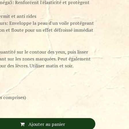
méga3: Renforcent l'élasticité et protègent
s
rmit et anti rides
eurs: Enveloppe la peau d'un voile protégeant
on et floute pour un effet défroissé immédiat
antité sur le contour des yeux, puis lisser
tant sur les zones marquées. Peut également
our des lèvres. Utiliser matin et soir.
s comprises)
Ajouter au panier