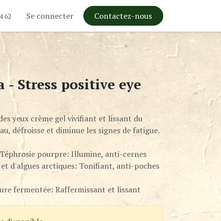
Se connecter
Contactez-nous
4 62
- Stress positive eye
s yeux crème gel vivifiant et lissant du
au, défroisse et diminue les signes de fatigue.
e Téphrosie pourpre: Illumine, anti-cernes
 et d'algues arctiques: Tonifiant, anti-poches
evure fermentée: Raffermissant et lissant