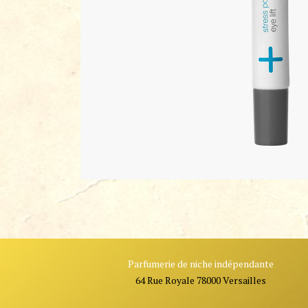
Parfumerie de niche indépendante
64 Rue Royale 78000 Versailles