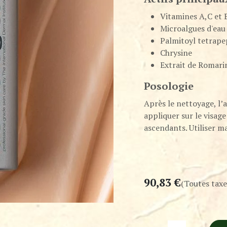
Vitamines A,C et 
Microalgues d'eau
Palmitoyl tetrape
Chrysine
Extrait de Romari
Posologie
Après le nettoyage, l’
appliquer sur le visag
ascendants. Utiliser ma
90,83
€
(Toutes taxe