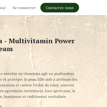
Se connecter
Contactez-nous
4 62
 - Multivitamin Power
ream
e enrichie en vitamines agit en profondeur
er et protéger la peau. Elle aide à atténuer les
dratation et raviver l’éclat du teint, souvent
les agressions extérieures. Jour après jour, la
e, lumineuse et visiblement revitalisée.
x