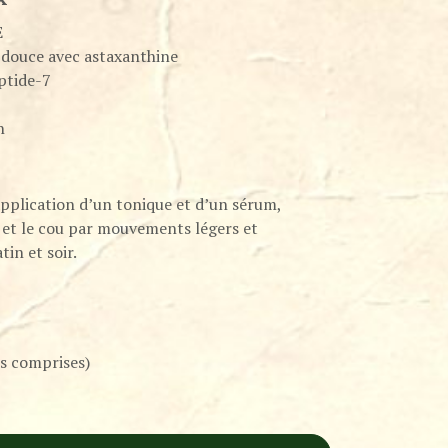
E
 douce avec astaxanthine
ptide-7
n
application d’un tonique et d’un sérum,
e et le cou par mouvements légers et
tin et soir.
s comprises)