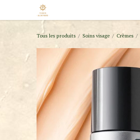
Se rendre au contenu
Accueil
Nos Marques
Nouveaut
Tous les produits
Soins visage
Crèmes