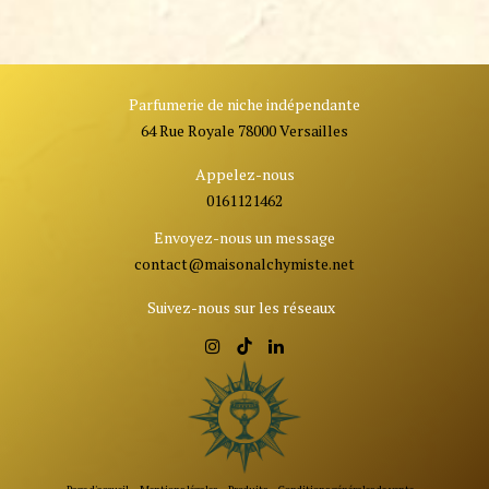
Parfumerie de niche indépendante
64 Rue Royale 78000 Versailles
Appelez-nous
0161121462
Envoyez-nous un message
contact@ma
isonalchymiste.net
Suivez-nous sur les réseaux