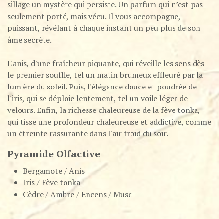
sillage un mystère qui persiste. Un parfum qui n’est pas
seulement porté, mais vécu. Il vous accompagne,
puissant, révélant à chaque instant un peu plus de son
âme secrète.
L'anis, d'une fraîcheur piquante, qui réveille les sens dès
le premier souffle, tel un matin brumeux effleuré par la
lumière du soleil. Puis, l'élégance douce et poudrée de
l'iris, qui se déploie lentement, tel un voile léger de
velours. Enfin, la richesse chaleureuse de la fève tonka,
qui tisse une profondeur chaleureuse et addictive, comme
un étreinte rassurante dans l'air froid du soir.
Pyramide Olfactive
Bergamote / Anis
Iris / Fève tonka
Cèdre / Ambre / Encens / Musc