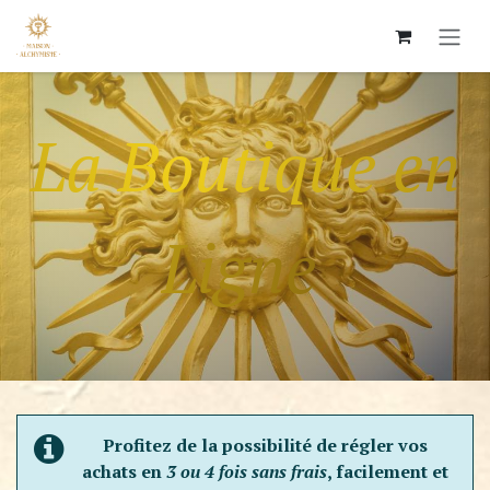
Skip to Content
La Boutique en
Ligne
Profitez de la possibilité de régler vos
achats en
3 ou 4 fois sans frais
, facilement et