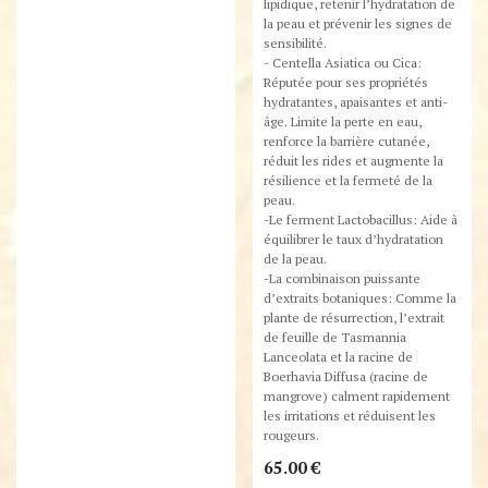
lipidique, retenir l’hydratation de
la peau et prévenir les signes de
sensibilité.
- Centella Asiatica ou Cica:
Réputée pour ses propriétés
hydratantes, apaisantes et anti-
âge. Limite la perte en eau,
renforce la barrière cutanée,
réduit les rides et augmente la
résilience et la fermeté de la
peau.
-Le ferment Lactobacillus: Aide à
équilibrer le taux d’hydratation
de la peau.
-La combinaison puissante
d’extraits botaniques: Comme la
plante de résurrection, l’extrait
de feuille de Tasmannia
Lanceolata et la racine de
Boerhavia Diffusa (racine de
mangrove) calment rapidement
les irritations et réduisent les
rougeurs.
65.00
€