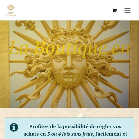
Skip to Content
La Boutique en
Ligne
Profitez de la possibilité de régler vos
achats en
3 ou 4 fois sans frais
, facilement et