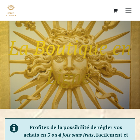
Skip to Content
La Boutique en
Ligne
Profitez de la possibilité de régler vos
achats en
3 ou 4 fois sans frais
, facilement et