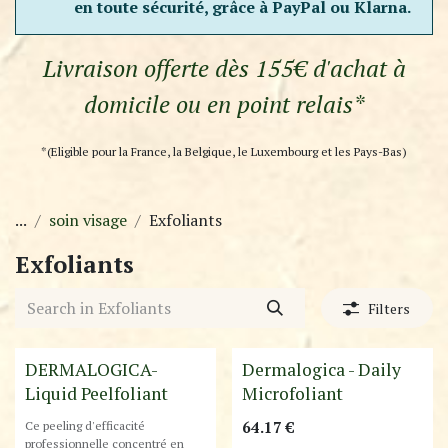
en toute sécurité, grâce à PayPal ou Klarna.
Livraison offerte dès 155€ d'achat à
domicile ou en point relais*
*(Eligible pour la France, la Belgique, le Luxembourg et les Pays-Bas)
...
soin visage
Exfoliants
Exfoliants
Filters
Destockage
Best-Seller !
DERMALOGICA-
Dermalogica - Daily
Liquid Peelfoliant
Microfoliant
Ce peeling d'efficacité
64.17
€
professionnelle concentré en