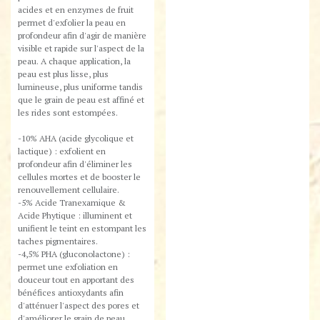
acides et en enzymes de fruit
permet d'exfolier la peau en
profondeur afin d'agir de manière
visible et rapide sur l'aspect de la
peau. A chaque application, la
peau est plus lisse, plus
lumineuse, plus uniforme tandis
que le grain de peau est affiné et
les rides sont estompées.
-10% AHA (acide glycolique et
lactique) : exfolient en
profondeur afin d'éliminer les
cellules mortes et de booster le
renouvellement cellulaire.
-5% Acide Tranexamique &
Acide Phytique : illuminent et
unifient le teint en estompant les
taches pigmentaires.
-4,5% PHA (gluconolactone) :
permet une exfoliation en
douceur tout en apportant des
bénéfices antioxydants afin
d'atténuer l'aspect des pores et
d'améliorer le grain de peau