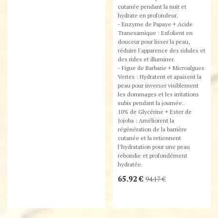
cutanée pendant la nuit et
hydrate en profondeur.
- Enzyme de Papaye + Acide
Tranexamique : Exfolient en
douceur pour lisser la peau,
réduire l'apparence des ridules et
des rides et illuminer.
- Figue de Barbarie + Microalgues
Vertes : Hydratent et apaisent la
peau pour inverser visiblement
les dommages et les irritations
subis pendant la journée..
10% de Glycérine + Ester de
Jojoba : Améliorent la
régénération de la barrière
cutanée et la retiennent
l’hydratation pour une peau
rebondie et profondément
hydratée.
65.92
€
94.17
€