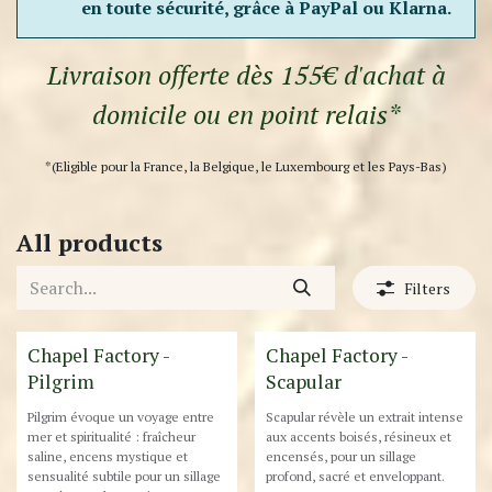
en toute sécurité, grâce à PayPal ou Klarna.
Livraison offerte dès 155€ d'achat à
domicile ou en point relais*
*(Eligible pour la France, la Belgique, le Luxembourg et les Pays-Bas)
All products
Filters
Chapel Factory -
Chapel Factory -
Pilgrim
Scapular
Pilgrim évoque un voyage entre
Scapular révèle un extrait intense
mer et spiritualité : fraîcheur
aux accents boisés, résineux et
saline, encens mystique et
encensés, pour un sillage
sensualité subtile pour un sillage
profond, sacré et enveloppant.