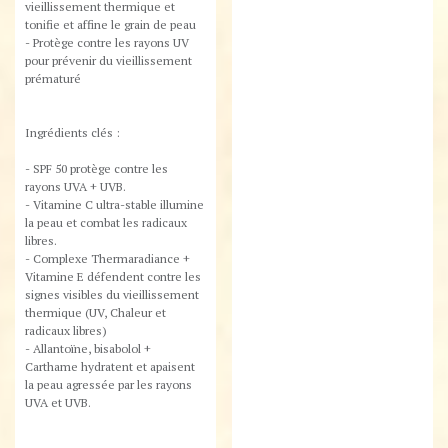
vieillissement thermique et
tonifie et affine le grain de peau​
- Protège contre les rayons UV
pour prévenir du vieillissement
prématuré
Ingrédients clés :
- SPF 50 protège contre les
rayons UVA + UVB.​
- Vitamine C ultra-stable illumine
la peau et combat les radicaux
libres.​
- Complexe Thermaradiance +
Vitamine E défendent contre les
signes visibles du vieillissement
thermique (UV, Chaleur et
radicaux libres)​
- Allantoïne, bisabolol +
Carthame hydratent et apaisent
la peau agressée par les rayons
UVA et UVB.​