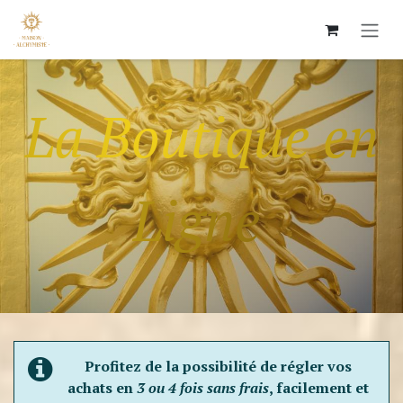
Skip to Content
La Boutique en
Ligne
Profitez de la possibilité de régler vos
achats en
3 ou 4 fois sans frais
, facilement et