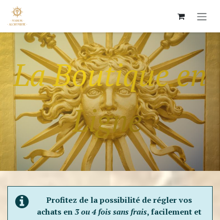
Skip to Content
La Boutique en
Ligne
Profitez de la possibilité de régler vos
achats en
3 ou 4 fois sans frais
, facilement et