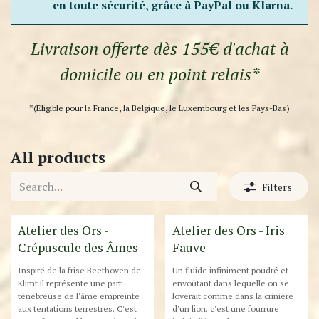
en toute sécurité, grâce à PayPal ou Klarna.
Livraison offerte dès 155€ d'achat à
domicile ou en point relais*
*(Eligible pour la France, la Belgique, le Luxembourg et les Pays-Bas)
All products
Filters
Atelier des Ors -
Atelier des Ors - Iris
Crépuscule des Âmes
Fauve
Inspiré de la frise Beethoven de
Un fluide infiniment poudré et
Klimt il représente une part
envoûtant dans lequelle on se
ténébreuse de l'âme empreinte
loverait comme dans la crinière
aux tentations terrestres. C'est
d'un lion. c'est une fourrure