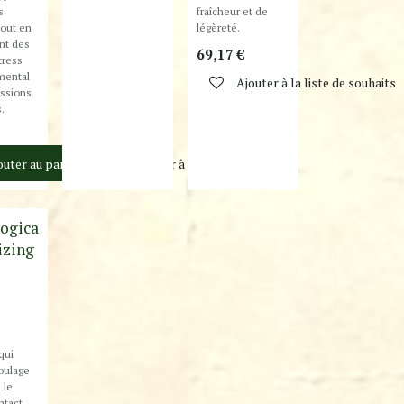
s
fraîcheur et de
tout en
légèreté.
ant des
69,17
€
tress
mental
Ajouter à la liste de souhaits
essions
.
outer au panier
Ajouter à la liste de souhaits
!
ogica
lizing
qui
soulage
 le
ntact