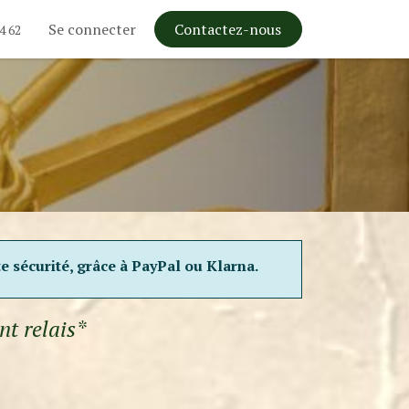
Se connecter
Contactez-nous
4 62
te sécurité, grâce à PayPal ou Klarna.
nt relais*