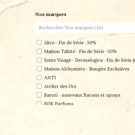
Nos marques
Akro - Fin de Série -30%
Maison Tahité - Fin de Série -30%
Soins Visage - Dermalogica - Fin de Série 
Maison Alchymiste - Bougies Exclusives
ANTI
Atelier des Ors
Baruti - nouveaux flacons et sprays
BDK Parfums
Bontemps Paris
Chapel Factory
Essential Parfums